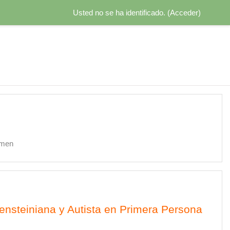
Usted no se ha identificado. (
Acceder
)
men
ensteiniana y Autista en Primera Persona