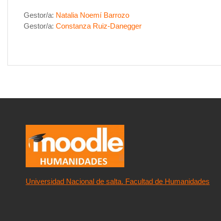
Gestor/a:
Natalia Noemí Barrozo
Gestor/a:
Constanza Ruiz-Danegger
Universidad Nacional de salta. Facultad de Humanidades