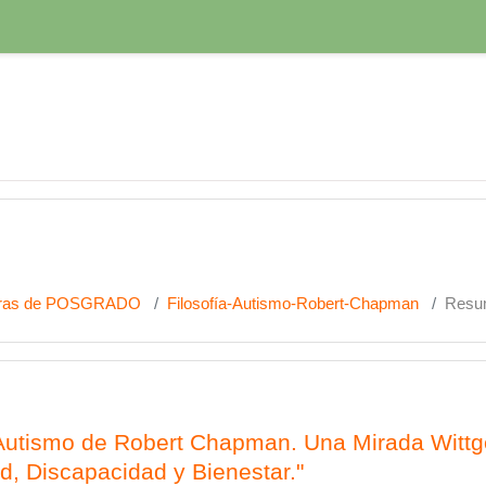
turas de POSGRADO
Filosofía-Autismo-Robert-Chapman
Resu
 Autismo de Robert Chapman. Una Mirada Wittg
d, Discapacidad y Bienestar."