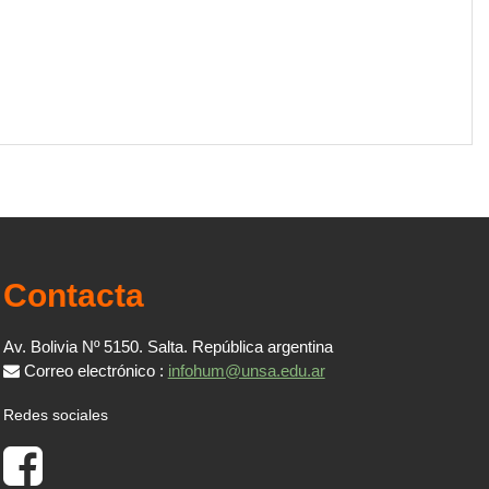
Contacta
Av. Bolivia Nº 5150. Salta. República argentina
Correo electrónico :
infohum@unsa.edu.ar
Redes sociales