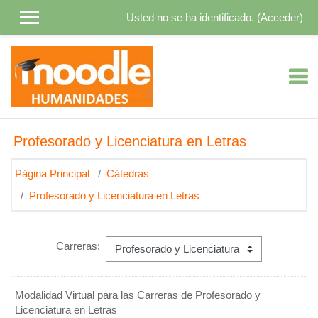
Salta al contenido principal
Usted no se ha identificado. (
Acceder
)
Profesorado y Licenciatura en Letras
Página Principal
Cátedras
Profesorado y Licenciatura en Letras
Carreras:
Modalidad Virtual para las Carreras de Profesorado y
Licenciatura en Letras