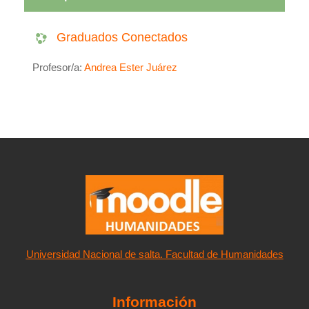
Graduados Conectados
Profesor/a:
Andrea Ester Juárez
Universidad Nacional de salta. Facultad de Humanidades
Información